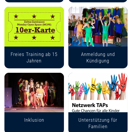
Freies Training ab 15
Anmeldung und
Jahren
Kündigung
Inklusion
Unterstützung für
Familien